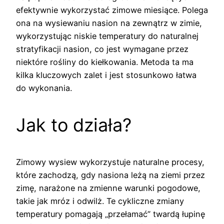
efektywnie wykorzystać zimowe miesiące. Polega
ona na wysiewaniu nasion na zewnątrz w zimie,
wykorzystując niskie temperatury do naturalnej
stratyfikacji nasion, co jest wymagane przez
niektóre rośliny do kiełkowania. Metoda ta ma
kilka kluczowych zalet i jest stosunkowo łatwa
do wykonania.
Jak to działa?
Zimowy wysiew wykorzystuje naturalne procesy,
które zachodzą, gdy nasiona leżą na ziemi przez
zimę, narażone na zmienne warunki pogodowe,
takie jak mróz i odwilż. Te cykliczne zmiany
temperatury pomagają „przełamać” twardą łupinę