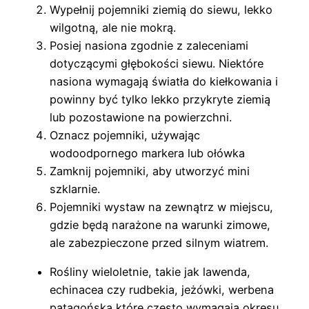
Wypełnij pojemniki ziemią do siewu, lekko
wilgotną, ale nie mokrą.
Posiej nasiona zgodnie z zaleceniami
dotyczącymi głębokości siewu. Niektóre
nasiona wymagają światła do kiełkowania i
powinny być tylko lekko przykryte ziemią
lub pozostawione na powierzchni.
Oznacz pojemniki, używając
wodoodpornego markera lub ołówka
Zamknij pojemniki, aby utworzyć mini
szklarnie.
Pojemniki wystaw na zewnątrz w miejscu,
gdzie będą narażone na warunki zimowe,
ale zabezpieczone przed silnym wiatrem.
Rośliny wieloletnie, takie jak lawenda,
echinacea czy rudbekia, jeżówki, werbena
patagońska które często wymagają okresu