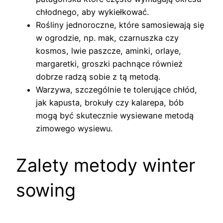
chłodnego, aby wykiełkować.
Rośliny jednoroczne, które samosiewają się
w ogrodzie, np. mak, czarnuszka czy
kosmos, lwie paszcze, aminki, orlaye,
margaretki, groszki pachnące również
dobrze radzą sobie z tą metodą.
Warzywa, szczególnie te tolerujące chłód,
jak kapusta, brokuły czy kalarepa, bób
mogą być skutecznie wysiewane metodą
zimowego wysiewu.
Zalety metody winter
sowing