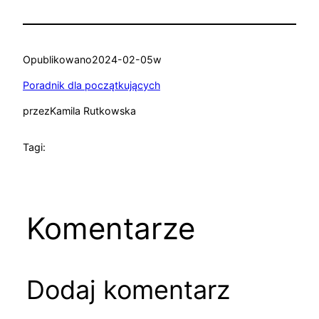
Opublikowano
2024-02-05
w
Poradnik dla początkujących
przez
Kamila Rutkowska
Tagi:
Komentarze
Dodaj komentarz