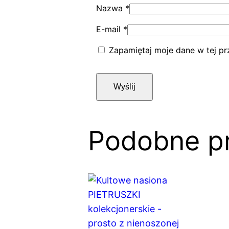
Nazwa
*
E-mail
*
Zapamiętaj moje dane w tej pr
Podobne p