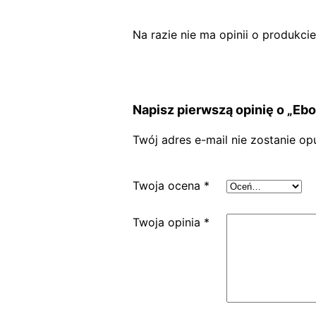
Na razie nie ma opinii o produkcie
Napisz pierwszą opinię o „Eb
Twój adres e-mail nie zostanie op
Twoja ocena
*
Twoja opinia
*