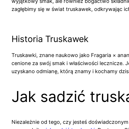
wyjątkowy smak, ale również bogactwo składn
zagłębimy się w świat truskawek, odkrywając ic
Historia Truskawek
Truskawki, znane naukowo jako Fragaria × ananas
cenione za swój smak i właściwości lecznicze. J
uzyskano odmianę, którą znamy i kochamy dzisi
Jak sadzić trusk
Niezależnie od tego, czy jesteś doświadczony