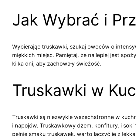
Jak Wybrać i P
Wybierając truskawki, szukaj owoców o intensyw
miękkich miejsc. Pamiętaj, że najlepiej jest spo
kilka dni, aby zachowały świeżość.
Truskawki w Kuc
Truskawki są niezwykle wszechstronne w kuchn
i napojów. Truskawkowy dżem, konfitury, i sok
pełnię smaku truskawek, warto łączyć je z lekką