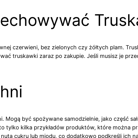
rzechowywać Trusk
nej czerwieni, bez zielonych czy żółtych plam. Trus
żywać truskawki zaraz po zakupie. Jeśli musisz je prz
hni
i. Mogą być spożywane samodzielnie, jako część sa
i to tylko kilka przykładów produktów, które możn
 nutą cukru lub miodu, co dodatkowo podkreśli ich na