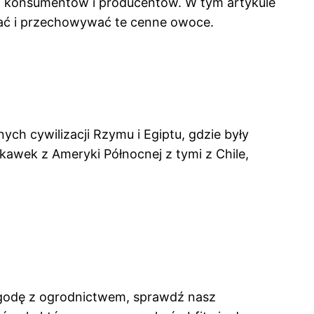
z konsumentów i producentów. W tym artykule
brać i przechowywać te cenne owoce.
ych cywilizacji Rzymu i Egiptu, gdzie były
skawek z Ameryki Północnej z tymi z Chile,
ygodę z ogrodnictwem, sprawdź nasz